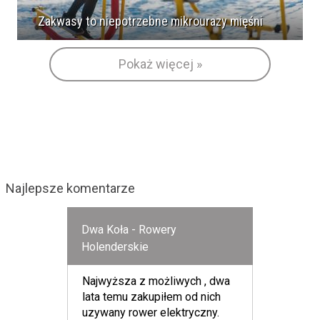
Zakwasy to niepotrzebne mikrourazy mięśni
Pokaż więcej »
Najlepsze komentarze
Dwa Koła - Rowery
Holenderskie
Najwyższa z możliwych , dwa
lata temu zakupiłem od nich
uzywany rower elektryczny.