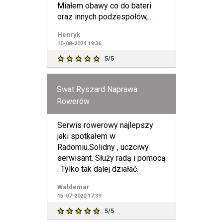
Miałem obawy co do bateri
oraz innych podzespołów,
otrzymałem fantastyczny ro
Henryk
10-08-2024 19:36
5/5
Swat Ryszard Naprawa
Rowerów
Serwis rowerowy najlepszy
jaki spotkałem w
Radomiu.Solidny , uczciwy
serwisant. Służy radą i pomocą
. Tylko tak dalej działać.
Waldemar
15-07-2020 17:39
5/5