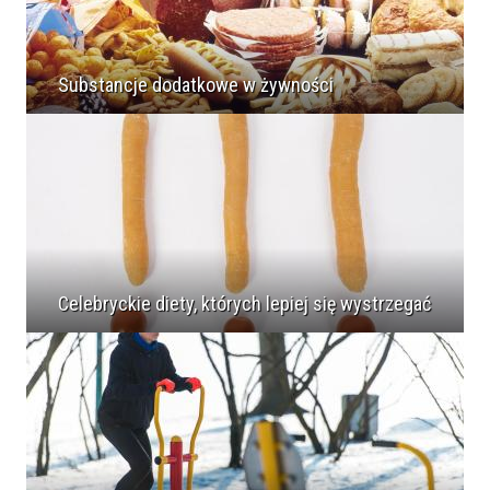
Substancje dodatkowe w żywności
Celebryckie diety, których lepiej się wystrzegać