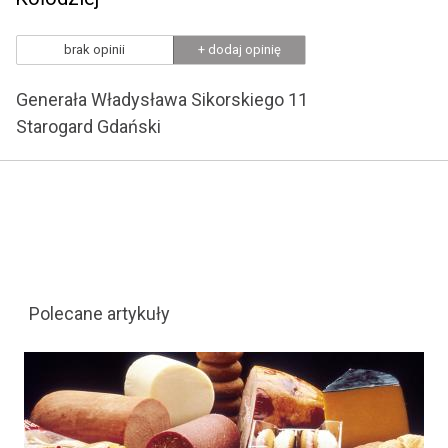
brak opinii
+ dodaj opinię
Generała Władysława Sikorskiego 11
Starogard Gdański
Polecane artykuły