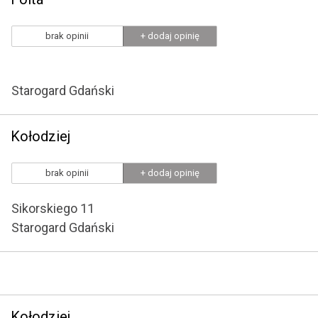
brak opinii
+ dodaj opinię
Starogard Gdański
Kołodziej
brak opinii
+ dodaj opinię
Sikorskiego 11
Starogard Gdański
Kołodziej