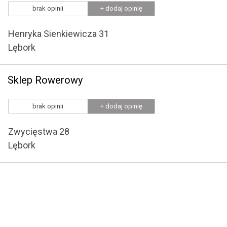
brak opinii
+ dodaj opinię
Henryka Sienkiewicza 31
Lębork
Sklep Rowerowy
brak opinii
+ dodaj opinię
Zwycięstwa 28
Lębork