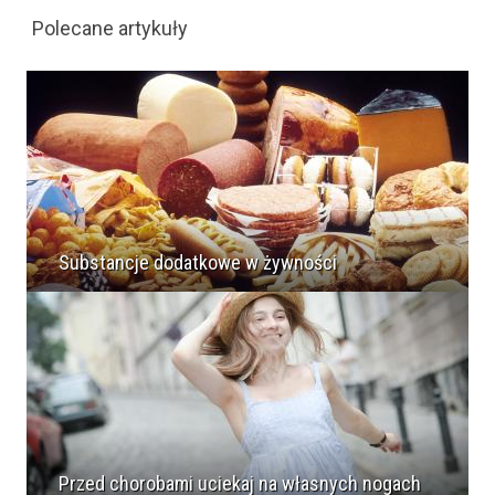
Polecane artykuły
Substancje dodatkowe w żywności
Przed chorobami uciekaj na własnych nogach