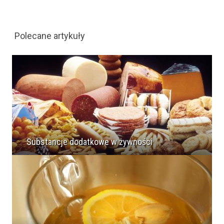
Polecane artykuły
Substancje dodatkowe w żywności