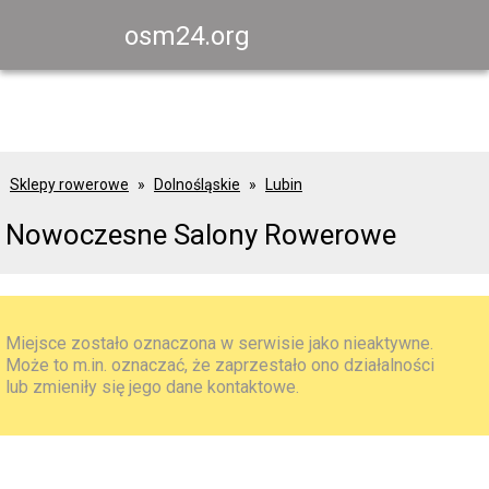
osm24.org
Sklepy rowerowe
Dolnośląskie
Lubin
Nowoczesne Salony Rowerowe
Miejsce zostało oznaczona w serwisie jako nieaktywne.
Może to m.in. oznaczać, że zaprzestało ono działalności
lub zmieniły się jego dane kontaktowe.