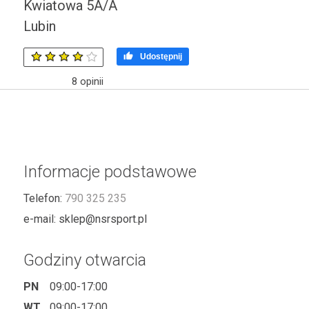
Kwiatowa 5A/A
Lubin

Udostępnij
8
opinii
Informacje podstawowe
Telefon:
790 325 235
e-mail:
sklep@nsrsport.pl
Godziny otwarcia
PN
09:00-17:00
WT
09:00-17:00