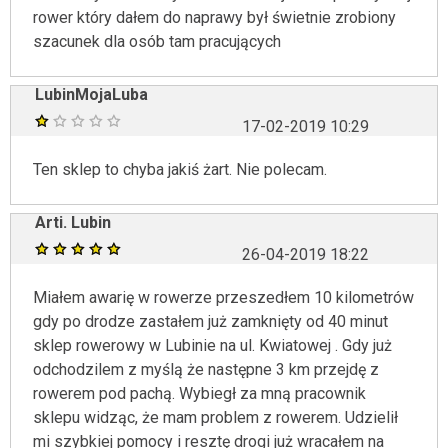
rower który dałem do naprawy był świetnie zrobiony
szacunek dla osób tam pracujących
LubinMojaLuba
17-02-2019 10:29
Ten sklep to chyba jakiś żart. Nie polecam.
Arti. Lubin
26-04-2019 18:22
Miałem awarię w rowerze przeszedłem 10 kilometrów
gdy po drodze zastałem już zamknięty od 40 minut
sklep rowerowy w Lubinie na ul. Kwiatowej . Gdy już
odchodzilem z myślą że następne 3 km przejdę z
rowerem pod pachą. Wybiegł za mną pracownik
sklepu widząc, że mam problem z rowerem. Udzielił
mi szybkiej pomocy i resztę drogi już wracałem na