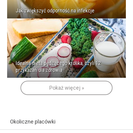
Jak zwiększyć odporność na infekcje
Idealna dieta pędzącego królika, czyli 12
przykazań dla zdrowia
Pokaż więcej »
Okoliczne placówki