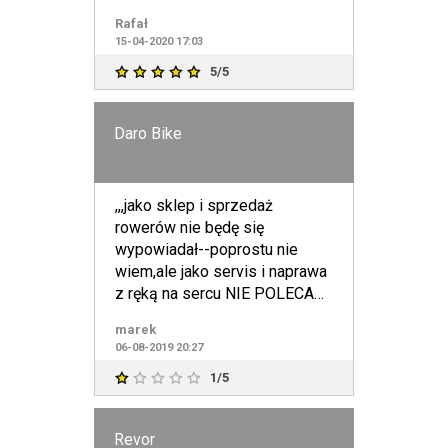
Rafał
15-04-2020 17:03
5/5
Daro Bike
,,,jako sklep i sprzedaż
rowerów nie będę się
wypowiadał--poprostu nie
wiem,ale jako servis i naprawa
z ręką na sercu NIE POLECAM
!!!
marek
06-08-2019 20:27
1/5
Revor