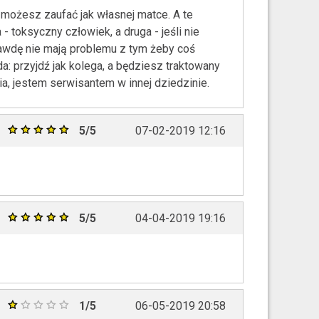
e możesz zaufać jak własnej matce. A te
 toksyczny człowiek, a druga - jeśli nie
rawdę nie mają problemu z tym żeby coś
a: przyjdź jak kolega, a będziesz traktowany
ia, jestem serwisantem w innej dziedzinie.
5/5
07-02-2019 12:16
5/5
04-04-2019 19:16
1/5
06-05-2019 20:58