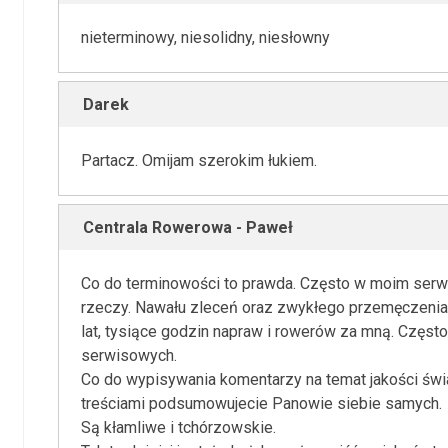
nieterminowy, niesolidny, niesłowny
Darek
Partacz. Omijam szerokim łukiem.
Centrala Rowerowa - Paweł
Co do terminowości to prawda. Często w moim serwi
rzeczy. Nawału zleceń oraz zwykłego przemęczenia.
lat, tysiące godzin napraw i rowerów za mną. Częst
serwisowych.
Co do wypisywania komentarzy na temat jakości świ
treściami podsumowujecie Panowie siebie samych.
Są kłamliwe i tchórzowskie.