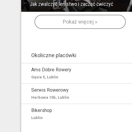
Jak zwalczyć lenistwo i zacząć ćwiczyć
Pokaż więcej »
Okoliczne placówki
Ams Dobre Rowery
Gęsia 5, Lublin
Serwis Rowerowy
Herbowa 15b, Lublin
Bikershop
Lublin