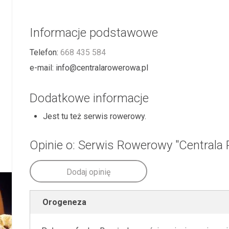
Informacje podstawowe
Telefon:
668 435 584
e-mail:
info@centralarowerowa.pl
Dodatkowe informacje
Jest tu też serwis rowerowy.
Opinie o: Serwis Rowerowy "Centrala
Dodaj opinię
Orogeneza