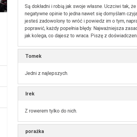
Są dokładni i robią jak swoje własne. Uczciwi tak, ż
negatywne opinie to jedna nawet się domyślam czyja -
jesteś zadowolony to wróć i powiedz im o tym, nap
poprawić, każdy popełnia błędy. Najważniejsza zasad
jak kolega, co dajesz to wraca. Piszę z doświadczen
Tomek
Jedni z najlepszych.
Irek
Z rowerem tylko do nich.
porażka