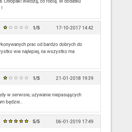
a. Chłopaki wiedzą, co robią. W dodatku
 !
1/5
17-10-2017 14:42
 wykonywanych prac od bardzo dobrych do
zystko wie najlepiej, na wszystko ma
1/5
21-01-2018 19:39
ędy w serwisie, używanie niepasujących
am będzie...
5/5
06-01-2019 17:49