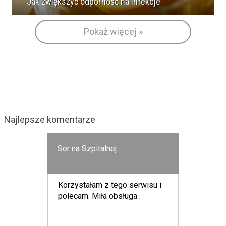
Jak zwiększyć odporność na infekcje
Pokaż więcej »
Najlepsze komentarze
Sor na Szpitalnej
Korzystałam z tego serwisu i
polecam. Miła obsługa .