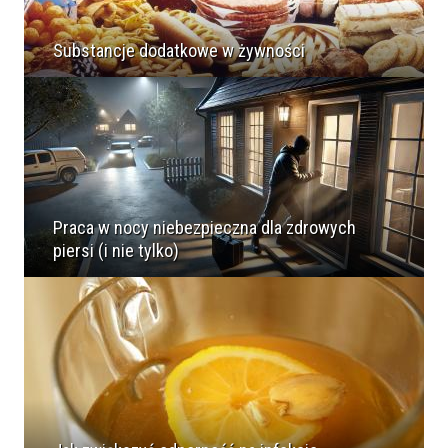
Substancje dodatkowe w żywności
Praca w nocy niebezpieczna dla zdrowych
piersi (i nie tylko)