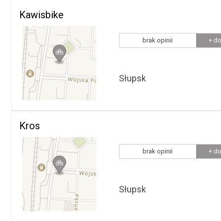
Kawisbike
brak opinii
+ do
Słupsk
Kros
brak opinii
+ do
Słupsk