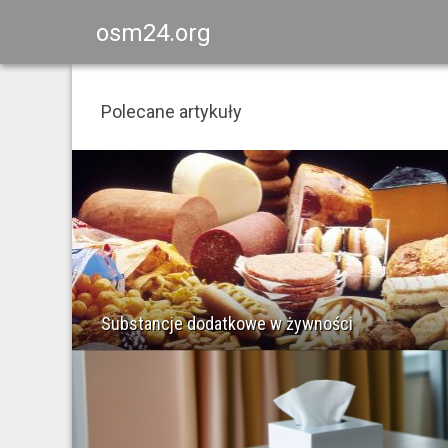
osm24.org
Polecane artykuły
Substancje dodatkowe w żywności