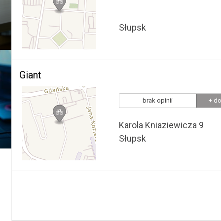
Słupsk
Giant
brak opinii
+ do
Karola Kniaziewicza 9
Słupsk