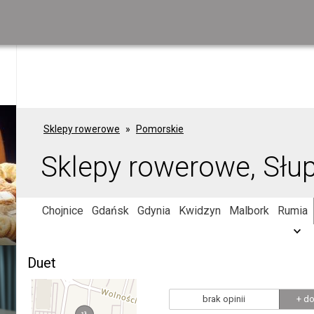
Sklepy rowerowe
Pomorskie
Sklepy rowerowe, Słu
Chojnice
Gdańsk
Gdynia
Kwidzyn
Malbork
Rumia
Duet
brak opinii
+ do