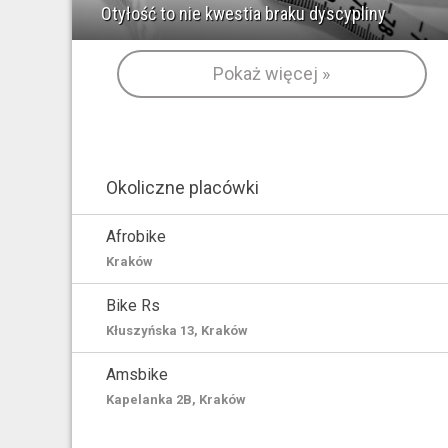
Otyłość to nie kwestia braku dyscypliny
Pokaż więcej »
Okoliczne placówki
Afrobike
Kraków
Bike Rs
Kłuszyńska 13, Kraków
Amsbike
Kapelanka 2B, Kraków