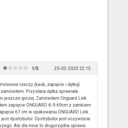
1/5
25-03-2020 22:15
mówione rzeczy (kask, zapięcie i dętkę)
co zamówiłem. Przysłana dętka sprawiała
yło jeszcze gorzej. Zamówiłem Onguard Link
małem zapięcie ONGUARD K-9 69cm z zamkiem
 zapięcie 67 cm w opakowaniu ONGUARD Link
est dystrybutor. Dystrybutor jest oczywiście
szego. Ale dla mnie to drugorzędna sprawa.