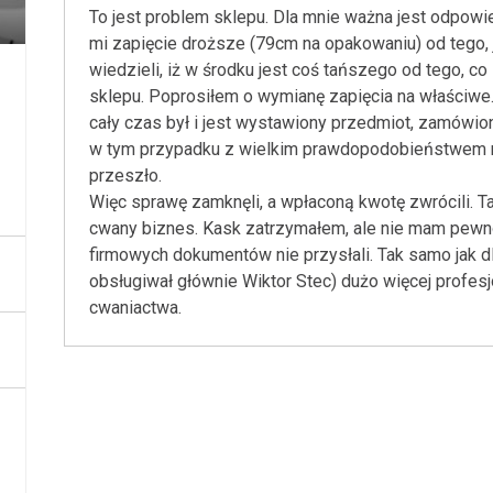
To jest problem sklepu. Dla mnie ważna jest odpowie
mi zapięcie droższe (79cm na opakowaniu) od tego,
wiedzieli, iż w środku jest coś tańszego od tego, 
sklepu. Poprosiłem o wymianę zapięcia na właściwe.
cały czas był i jest wystawiony przedmiot, zamówi
w tym przypadku z wielkim prawdopodobieństwem m
przeszło.
Więc sprawę zamknęli, a wpłaconą kwotę zwrócili. T
cwany biznes. Kask zatrzymałem, ale nie mam pewno
firmowych dokumentów nie przysłali. Tak samo jak dl
obsługiwał głównie Wiktor Stec) dużo więcej profesj
cwaniactwa.