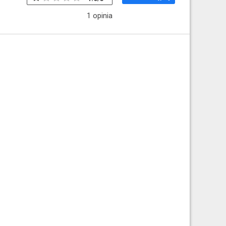
1
opinia