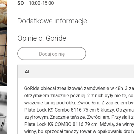
SO
10:00-15:00
Dodatkowe informacje
Opinie o: Goride
Dodaj opinię
Al
GoRide obiecał zrealizować zamówienie w 48h. 3 za
otrzymałem znacznie później. 2 z nich były nie te, 
wrażenie taniej podróbki. Zwróciłem. Z zapięciem b
Plate Lock K9 Combo 8116 75 cm 5 kluczy. Otrzy
szyfrowym. Znacznie tańsze. Zwróciłem. Przysłali
Plate Lock K9 COMBO 8116 79 cm. Mówią, że winny j
winny, bo sprzedał tańszy towar w opakowaniu droż