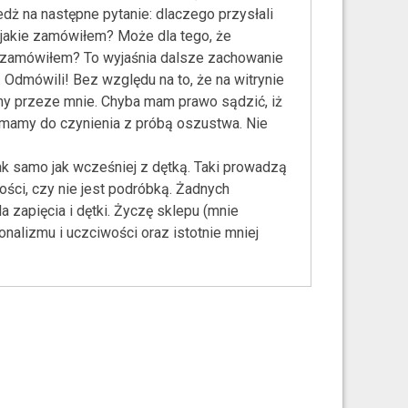
dż na następne pytanie: dlaczego przysłali
 jakie zamówiłem? Może dla tego, że
co zamówiłem? To wyjaśnia dalsze zachowanie
 Odmówili! Bez względu na to, że na witrynie
ony przeze mnie. Chyba mam prawo sądzić, iż
amy do czynienia z próbą oszustwa. Nie
ak samo jak wcześniej z dętką. Taki prowadzą
ści, czy nie jest podróbką. Żadnych
a zapięcia i dętki. Życzę sklepu (mnie
onalizmu i uczciwości oraz istotnie mniej