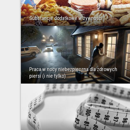
Substancje dodatkowe w żywności
Praca w nocy niebezpieczna dla zdrowych
piersi (i nie tylko)