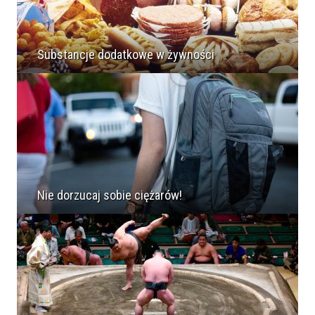
Substancje dodatkowe w żywności
Nie dorzucaj sobie ciężarów!