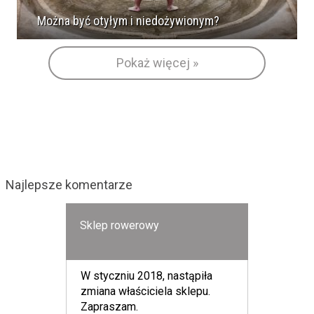
Można być otyłym i niedożywionym?
Pokaż więcej »
Najlepsze komentarze
Sklep rowerowy
W styczniu 2018, nastąpiła
zmiana właściciela sklepu.
Zapraszam.