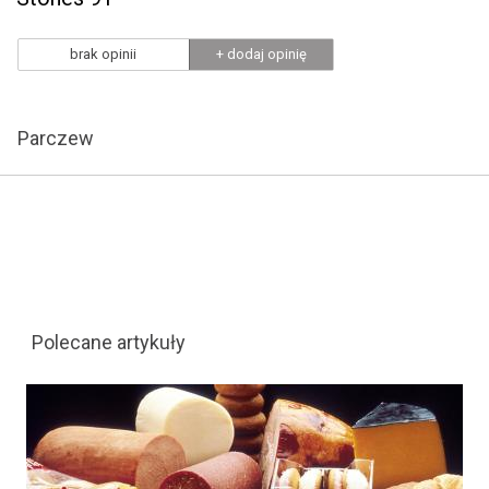
brak opinii
+ dodaj opinię
Parczew
Polecane artykuły