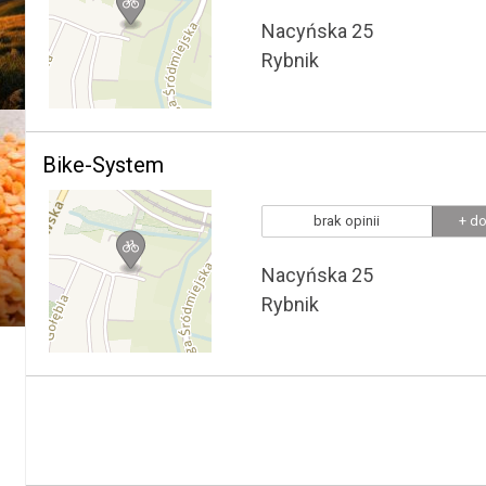
Nacyńska 25
Rybnik
Bike-System
brak opinii
+ do
Nacyńska 25
Rybnik