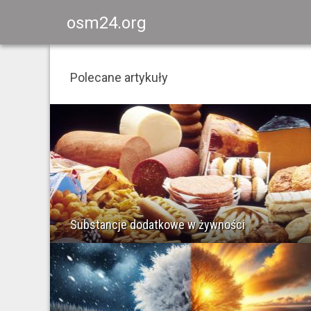
osm24.org
Polecane artykuły
Substancje dodatkowe w żywności