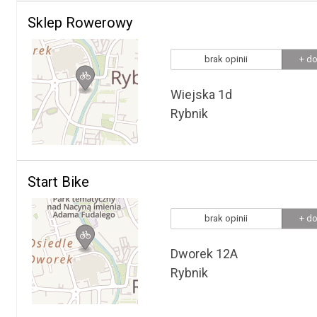
Sklep Rowerowy
brak opinii
+ do
Wiejska 1d
Rybnik
Start Bike
brak opinii
+ do
Dworek 12A
Rybnik