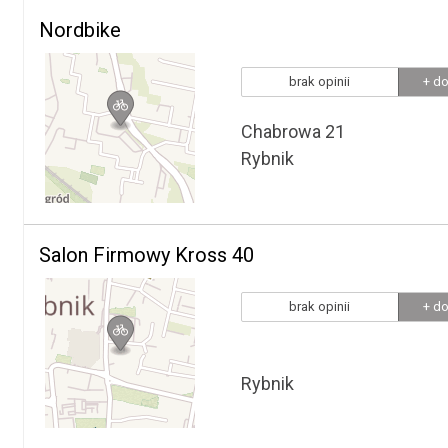
Nordbike
brak opinii
+ do
Chabrowa 21
Rybnik
Salon Firmowy Kross 40
brak opinii
+ do
Rybnik