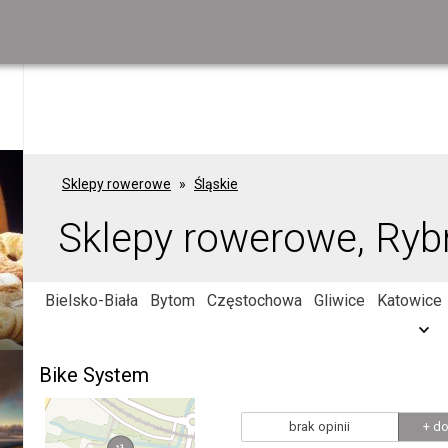
Sklepy rowerowe
Śląskie
Sklepy rowerowe, Ryb
Bielsko-Biała
Bytom
Częstochowa
Gliwice
Katowice
Bike System
brak opinii
+ do