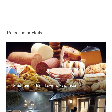
Polecane artykuły
Substancje dodatkowe w żywności