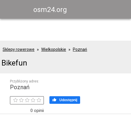
osm24.org
Sklepy rowerowe
Wielkopolskie
Poznań
Bikefun
Przybliżony adres:
Poznań

Udostępnij
0 opinii