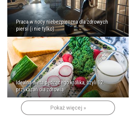
Praca w nocy niebezpieczna dla zdrowych
piersi (i nie tylko)
Idealna dieta pędzącego królika, czyli 12
przykazań dla zdrowia
Pokaż więcej »