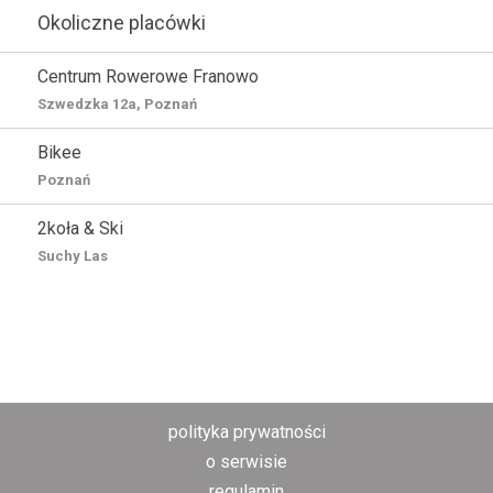
Okoliczne placówki
Centrum Rowerowe Franowo
Szwedzka 12a, Poznań
Bikee
Poznań
2koła & Ski
Suchy Las
polityka prywatności
o serwisie
regulamin