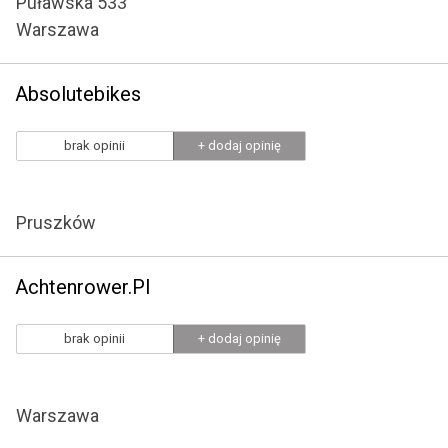
Puławska 533
Warszawa
Absolutebikes
brak opinii
+ dodaj opinię
Pruszków
Achtenrower.Pl
brak opinii
+ dodaj opinię
Warszawa