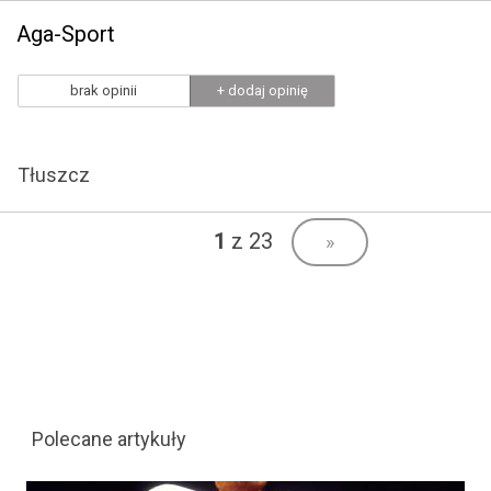
Aga-Sport
brak opinii
+ dodaj opinię
Tłuszcz
1
z 23
»
Polecane artykuły