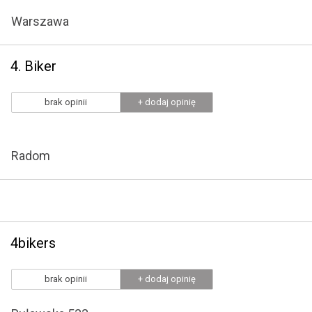
Warszawa
4. Biker
brak opinii
+ dodaj opinię
Radom
4bikers
brak opinii
+ dodaj opinię