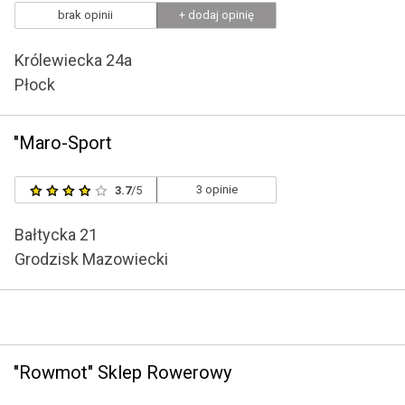
brak opinii
+ dodaj opinię
Królewiecka 24a
Płock
"Maro-Sport
3 opinie
3.7
/5
Bałtycka 21
Grodzisk Mazowiecki
"Rowmot" Sklep Rowerowy