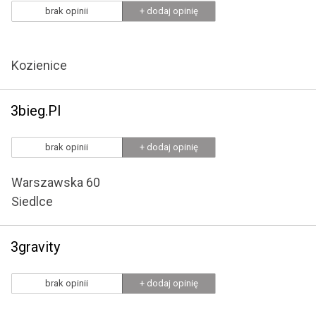
brak opinii
+ dodaj opinię
Kozienice
3bieg.Pl
brak opinii
+ dodaj opinię
Warszawska 60
Siedlce
3gravity
brak opinii
+ dodaj opinię