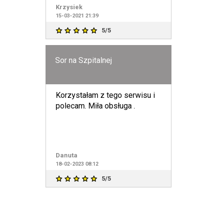
Krzysiek
15-03-2021 21:39
5/5
Sor na Szpitalnej
Korzystałam z tego serwisu i
polecam. Miła obsługa .
Danuta
18-02-2023 08:12
5/5