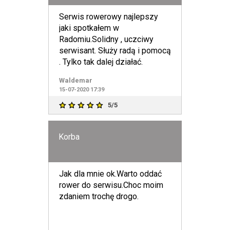
Serwis rowerowy najlepszy
jaki spotkałem w
Radomiu.Solidny , uczciwy
serwisant. Służy radą i pomocą
. Tylko tak dalej działać.
Waldemar
15-07-2020 17:39
5/5
Korba
Jak dla mnie ok.Warto oddać
rower do serwisu.Choc moim
zdaniem trochę drogo.