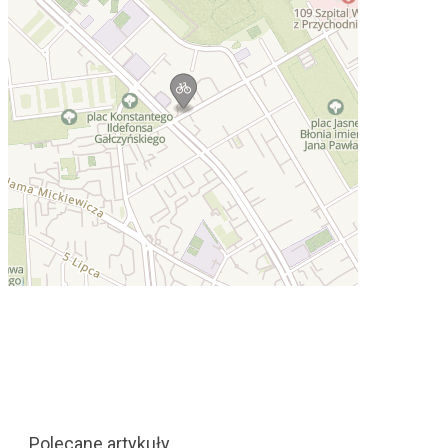
Polecane artykuły