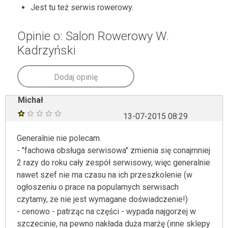
Jest tu też serwis rowerowy.
Opinie o: Salon Rowerowy W.
Kadrzyński
Dodaj opinię
Michał
13-07-2015 08:29
Generalnie nie polecam.
- "fachowa obsługa serwisowa" zmienia się conajmniej
2 razy do roku cały zespół serwisowy, więc generalnie
nawet szef nie ma czasu na ich przeszkolenie (w
ogłoszeniu o prace na popularnych serwisach
czytamy, że nie jest wymagane doświadczenie!)
- cenowo - patrząc na części - wypada najgorzej w
szczecinie, na pewno nakłada duża marżę (inne sklepy