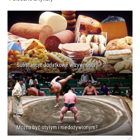
Substancje dodatkowe w żywności
Można być otyłym i niedożywionym?