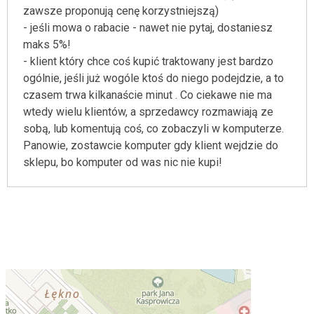
zawsze proponują cenę korzystniejszą)
- jeśli mowa o rabacie - nawet nie pytaj, dostaniesz
maks 5%!
- klient który chce coś kupić traktowany jest bardzo
ogólnie, jeśli już wogóle ktoś do niego podejdzie, a to
czasem trwa kilkanaście minut . Co ciekawe nie ma
wtedy wielu klientów, a sprzedawcy rozmawiają ze
sobą, lub komentują coś, co zobaczyli w komputerze.
Panowie, zostawcie komputer gdy klient wejdzie do
sklepu, bo komputer od was nic nie kupi!