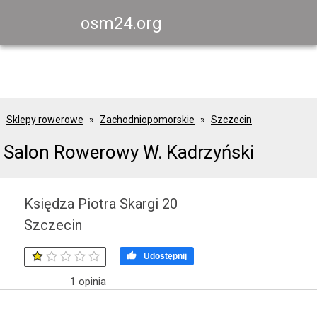
osm24.org
Sklepy rowerowe
Zachodniopomorskie
Szczecin
Salon Rowerowy W. Kadrzyński
Księdza Piotra Skargi 20
Szczecin

Udostępnij
1
opinia