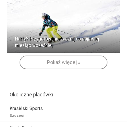
Narty? Przygotowania zacznij co najmniej
miesiąc wcześniej
Pokaż więcej »
Okoliczne placówki
Krasiński Sports
Szczecin