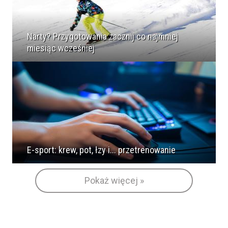
Narty? Przygotowania zacznij co najmniej
miesiąc wcześniej
E-sport: krew, pot, łzy i... przetrenowanie
Pokaż więcej »