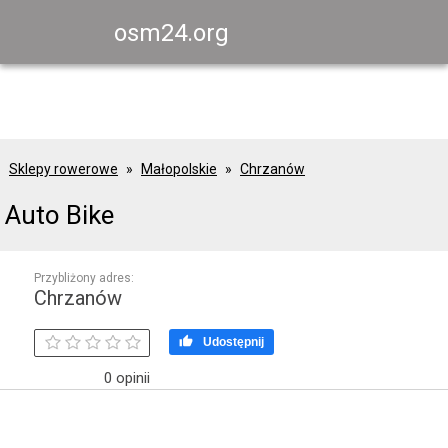
osm24.org
Sklepy rowerowe
Małopolskie
Chrzanów
Auto Bike
Przybliżony adres:
Chrzanów

Udostępnij
0 opinii