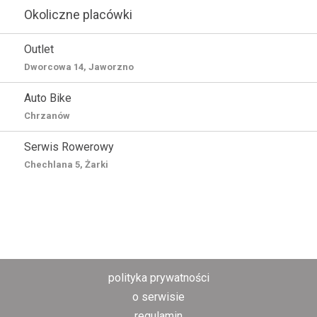
Okoliczne placówki
Outlet
Dworcowa 14, Jaworzno
Auto Bike
Chrzanów
Serwis Rowerowy
Chechlana 5, Żarki
polityka prywatności
o serwisie
regulamin