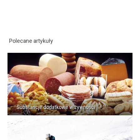
Polecane artykuły
Substancje dodatkowe w żywności