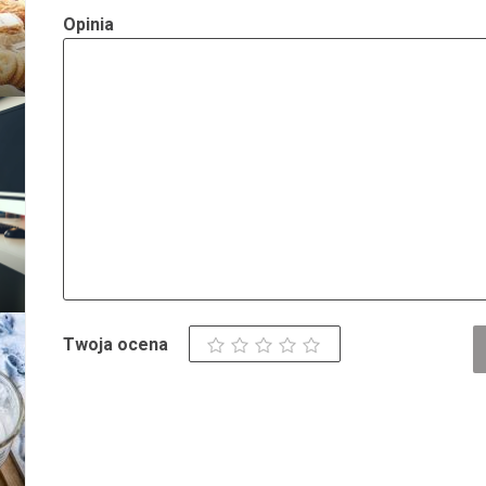
Opinia
Twoja ocena