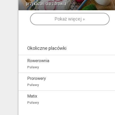
przykazań dla zdrowia
Pokaż więcej »
Okoliczne placówki
Rowerownia
Puławy
Prorowery
Puławy
Matix
Puławy