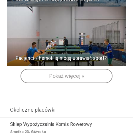
Pacjenci z hemofilią mogą uprawiać sport?
Pokaż więcej »
Okoliczne placówki
Sklep Wypożyczalnia Komis Rowerowy
Smętka 23, Giżycko