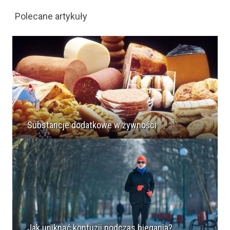
Polecane artykuły
Substancje dodatkowe w żywności
Jak uniknąć kontuzji podczas biegania?